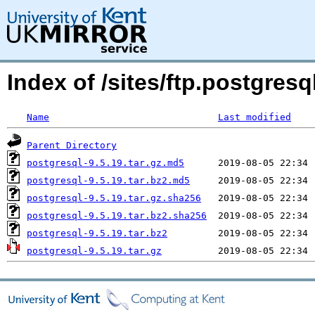
Index of /sites/ftp.postgres
Name
Last modified
Parent Directory
postgresql-9.5.19.tar.gz.md5
postgresql-9.5.19.tar.bz2.md5
postgresql-9.5.19.tar.gz.sha256
postgresql-9.5.19.tar.bz2.sha256
postgresql-9.5.19.tar.bz2
postgresql-9.5.19.tar.gz