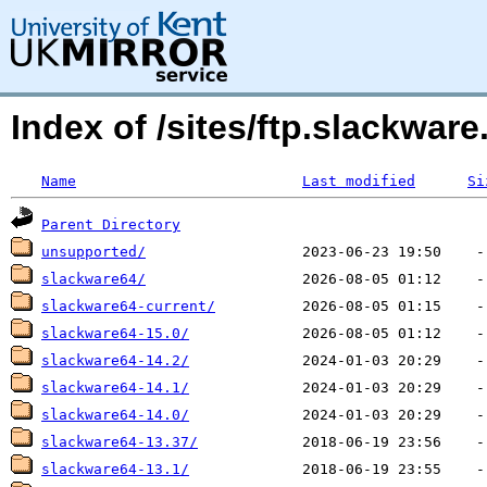
Index of /sites/ftp.slackw
Name
Last modified
Si
Parent Directory
unsupported/
slackware64/
slackware64-current/
slackware64-15.0/
slackware64-14.2/
slackware64-14.1/
slackware64-14.0/
slackware64-13.37/
slackware64-13.1/