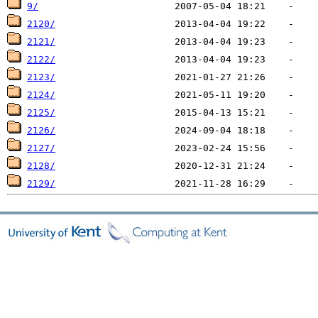
9/
2120/
2121/
2122/
2123/
2124/
2125/
2126/
2127/
2128/
2129/