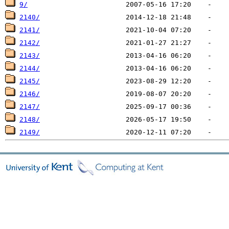
9/
2140/
2141/
2142/
2143/
2144/
2145/
2146/
2147/
2148/
2149/