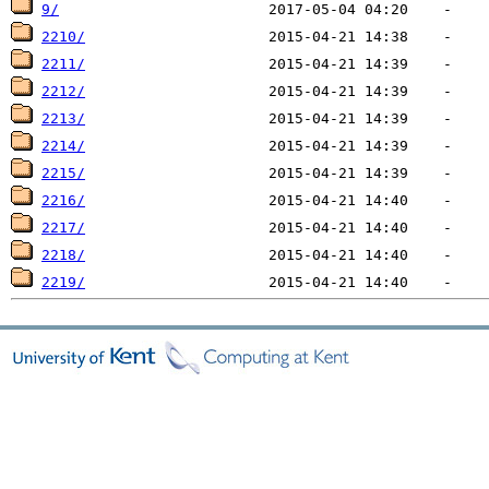
9/
2210/
2211/
2212/
2213/
2214/
2215/
2216/
2217/
2218/
2219/