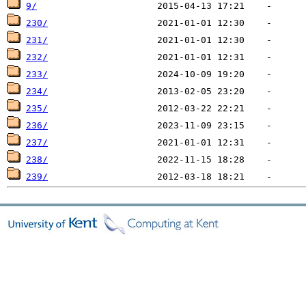
9/
230/
231/
232/
233/
234/
235/
236/
237/
238/
239/