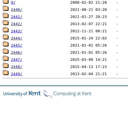
9/
2440/
2441/
2442/
2443/
2444/
2445/
2446/
2447/
2448/
2449/