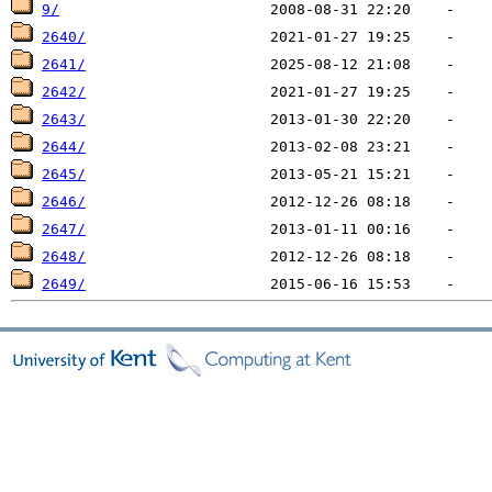
9/
2640/
2641/
2642/
2643/
2644/
2645/
2646/
2647/
2648/
2649/