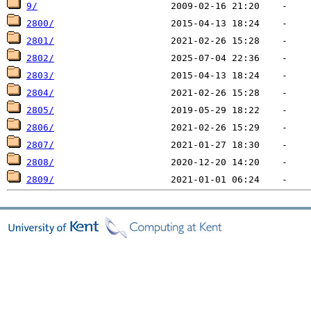
9/
2800/
2801/
2802/
2803/
2804/
2805/
2806/
2807/
2808/
2809/