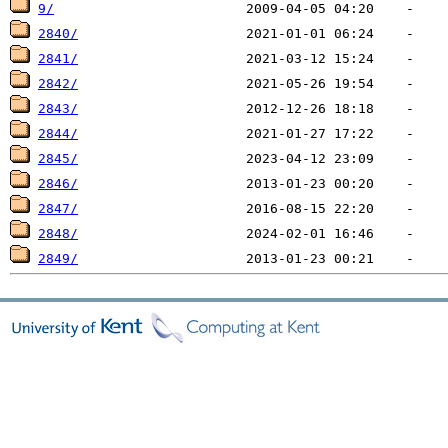
9/
2840/
2841/
2842/
2843/
2844/
2845/
2846/
2847/
2848/
2849/