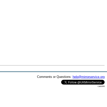
Comments or Questions:
help@mirrorservice.org
cassini