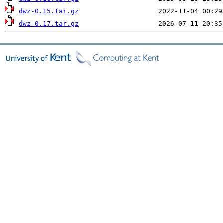
dwz-0.15.tar.gz
dwz-0.17.tar.gz