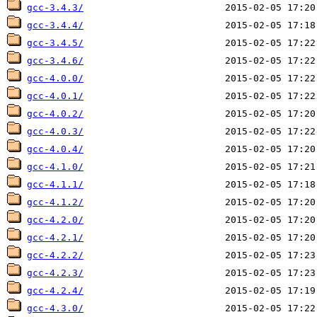
gcc-3.4.3/
gcc-3.4.4/
gcc-3.4.5/
gcc-3.4.6/
gcc-4.0.0/
gcc-4.0.1/
gcc-4.0.2/
gcc-4.0.3/
gcc-4.0.4/
gcc-4.1.0/
gcc-4.1.1/
gcc-4.1.2/
gcc-4.2.0/
gcc-4.2.1/
gcc-4.2.2/
gcc-4.2.3/
gcc-4.2.4/
gcc-4.3.0/