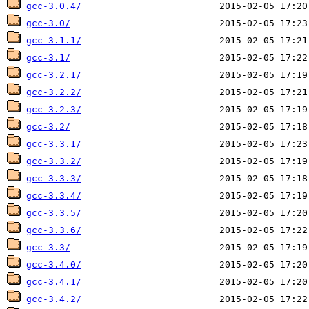
gcc-3.0.4/
gcc-3.0/
gcc-3.1.1/
gcc-3.1/
gcc-3.2.1/
gcc-3.2.2/
gcc-3.2.3/
gcc-3.2/
gcc-3.3.1/
gcc-3.3.2/
gcc-3.3.3/
gcc-3.3.4/
gcc-3.3.5/
gcc-3.3.6/
gcc-3.3/
gcc-3.4.0/
gcc-3.4.1/
gcc-3.4.2/