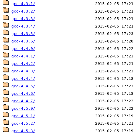
gcc-4.3.1/
gcc-4.3.2/
gcc-4.3.3/
gcc-4.3.4/
gcc-4.3.5/
gcc-4.3.6/
gcc-4.4.0/
gcc-4.4.1/
gcc-4.4.2/
gcc-4.4.3/
gcc-4.4.4/
gcc-4.4.5/
gcc-4.4.6/
gcc-4.4.7/
gcc-4.5.0/
gcc-4.5.1/
gcc-4.5.2/
gcc-4.5.3/