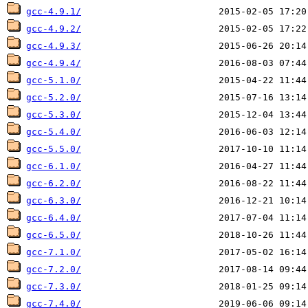
gcc-4.9.1/
gcc-4.9.2/
gcc-4.9.3/
gcc-4.9.4/
gcc-5.1.0/
gcc-5.2.0/
gcc-5.3.0/
gcc-5.4.0/
gcc-5.5.0/
gcc-6.1.0/
gcc-6.2.0/
gcc-6.3.0/
gcc-6.4.0/
gcc-6.5.0/
gcc-7.1.0/
gcc-7.2.0/
gcc-7.3.0/
gcc-7.4.0/