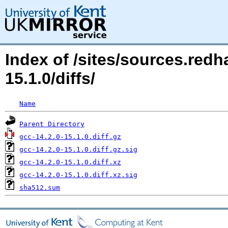
Index of /sites/sources.red
15.1.0/diffs/
Name
Parent Directory
gcc-14.2.0-15.1.0.diff.gz
gcc-14.2.0-15.1.0.diff.gz.sig
gcc-14.2.0-15.1.0.diff.xz
gcc-14.2.0-15.1.0.diff.xz.sig
sha512.sum