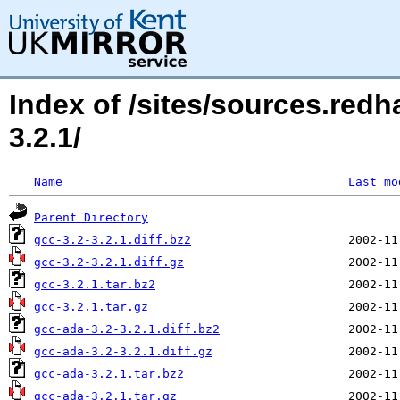
Index of /sites/sources.red
3.2.1/
Name
Last mo
Parent Directory
gcc-3.2-3.2.1.diff.bz2
gcc-3.2-3.2.1.diff.gz
gcc-3.2.1.tar.bz2
gcc-3.2.1.tar.gz
gcc-ada-3.2-3.2.1.diff.bz2
gcc-ada-3.2-3.2.1.diff.gz
gcc-ada-3.2.1.tar.bz2
gcc-ada-3.2.1.tar.gz