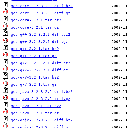
gcc-core-3.2-3.2.1.diff.bz2
gcc-core-3.2-3.2.1.diff.gz
gcc-core-3.2.1.tar.bz2
gcc-core-3.2.1.tar.gz
gcc-g++-3.2-3.2.1.diff.bz2
gcc-g++-3.2-3.2.1.diff.gz
gcc-g++-3.2.1.tar.bz2
gcc-g++-3.2.1.tar.gz
gcc-g77-3.2-3.2.1.diff.bz2
gcc-g77-3.2-3.2.1.diff.gz
gcc-g77-3.2.1.tar.bz2
gcc-g77-3.2.1.tar.gz
gcc-java-3.2-3.2.1.diff.bz2
gcc-java-3.2-3.2.1.diff.gz
gcc-java-3.2.1.tar.bz2
gcc-java-3.2.1.tar.gz
gcc-objc-3.2-3.2.1.diff.bz2
gcc-objc-3.2-3.2.1.diff.gz