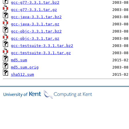
gcc-g77-3.3.1.tar.bz2
gcc-g77-3.3.1.tar.gz
gcc-java-3.3.1.tar.bz2
gcc-java-3.3.1.tar.gz
gcc-objc-3.3.1.tar.bz2
gcc-objc-3.3.1.tar.gz
gcc-testsuite-3.3.1.tar.bz2
gcc-testsuite-3.3.1.tar.gz
md5.sum
md5.sum.orig
sha512.sum