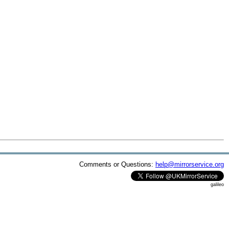
Comments or Questions:
help@mirrorservice.org
galileo