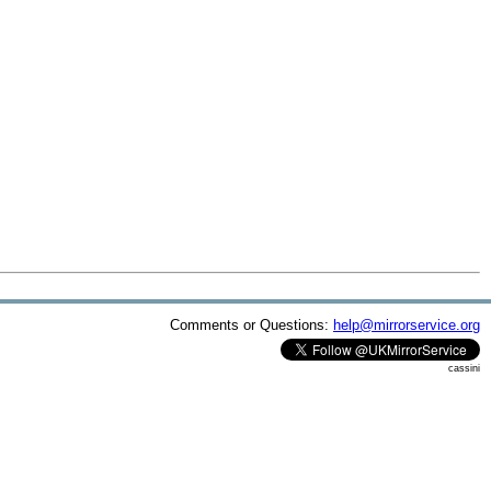
Comments or Questions:
help@mirrorservice.org
cassini