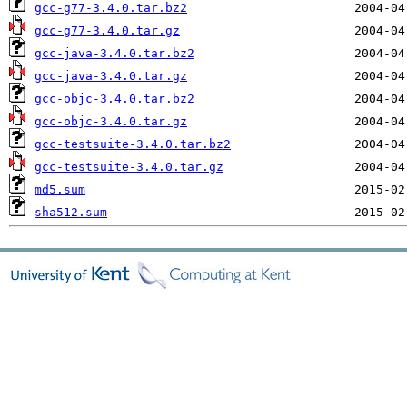
gcc-g77-3.4.0.tar.bz2
gcc-g77-3.4.0.tar.gz
gcc-java-3.4.0.tar.bz2
gcc-java-3.4.0.tar.gz
gcc-objc-3.4.0.tar.bz2
gcc-objc-3.4.0.tar.gz
gcc-testsuite-3.4.0.tar.bz2
gcc-testsuite-3.4.0.tar.gz
md5.sum
sha512.sum