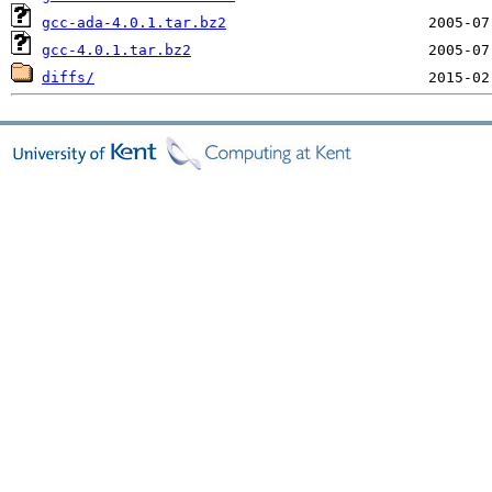
gcc-ada-4.0.1.tar.bz2
gcc-4.0.1.tar.bz2
diffs/