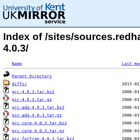
Index of /sites/sources.red
4.0.3/
Name
Last mo
Parent Directory
diffs/
gcc-4.0.3.tar.bz2
gcc-4.0.3.tar.gz
gcc-ada-4.0.3.tar.bz2
gcc-ada-4.0.3.tar.gz
gcc-core-4.0.3.tar.bz2
gcc-core-4.0.3.tar.gz
gcc-fortran-4.0.3.tar.bz2