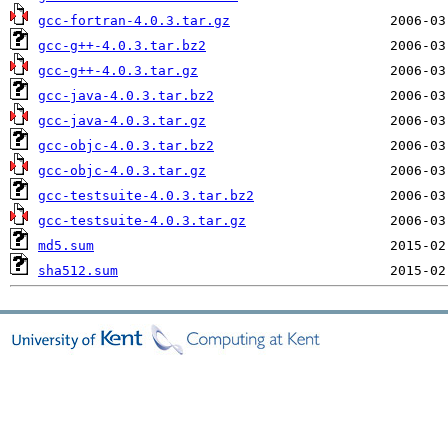
gcc-fortran-4.0.3.tar.gz
gcc-g++-4.0.3.tar.bz2
gcc-g++-4.0.3.tar.gz
gcc-java-4.0.3.tar.bz2
gcc-java-4.0.3.tar.gz
gcc-objc-4.0.3.tar.bz2
gcc-objc-4.0.3.tar.gz
gcc-testsuite-4.0.3.tar.bz2
gcc-testsuite-4.0.3.tar.gz
md5.sum
sha512.sum