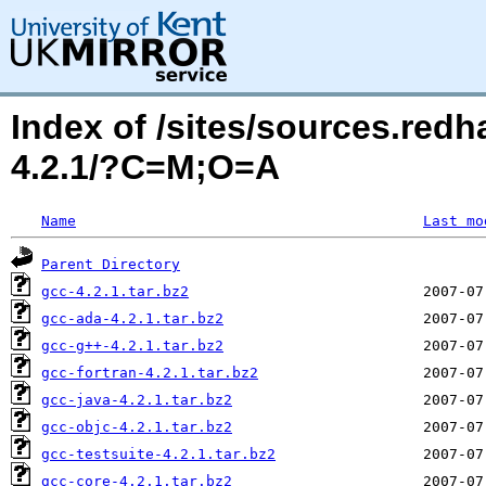
Index of /sites/sources.red
4.2.1/?C=M;O=A
Name
Last mo
Parent Directory
gcc-4.2.1.tar.bz2
gcc-ada-4.2.1.tar.bz2
gcc-g++-4.2.1.tar.bz2
gcc-fortran-4.2.1.tar.bz2
gcc-java-4.2.1.tar.bz2
gcc-objc-4.2.1.tar.bz2
gcc-testsuite-4.2.1.tar.bz2
gcc-core-4.2.1.tar.bz2