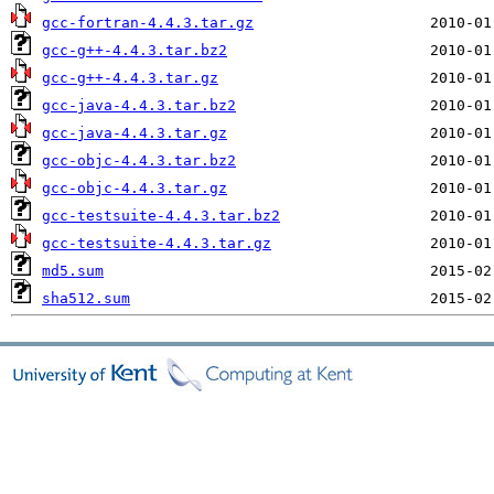
gcc-fortran-4.4.3.tar.gz
gcc-g++-4.4.3.tar.bz2
gcc-g++-4.4.3.tar.gz
gcc-java-4.4.3.tar.bz2
gcc-java-4.4.3.tar.gz
gcc-objc-4.4.3.tar.bz2
gcc-objc-4.4.3.tar.gz
gcc-testsuite-4.4.3.tar.bz2
gcc-testsuite-4.4.3.tar.gz
md5.sum
sha512.sum