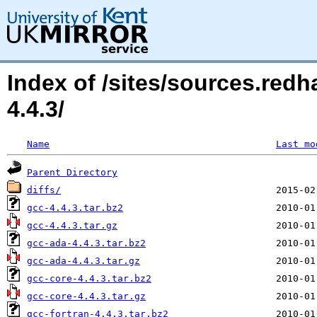
Index of /sites/sources.red
4.4.3/
Name
Last mo
Parent Directory
diffs/
gcc-4.4.3.tar.bz2
gcc-4.4.3.tar.gz
gcc-ada-4.4.3.tar.bz2
gcc-ada-4.4.3.tar.gz
gcc-core-4.4.3.tar.bz2
gcc-core-4.4.3.tar.gz
gcc-fortran-4.4.3.tar.bz2