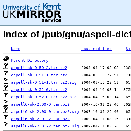
Index of /pub/gnu/aspell-dict
Name
Last modified
Si
Parent Directory
aspell-sk-0.50-2.tar.bz2
aspell-sk-0.51-1.tar.bz2
aspell-sk-0.51-1.tar.bz2.sig
aspell-sk-0.52-0.tar.bz2
aspell-sk-0.52-0.tar.bz2.sig
aspell6-sk-2.00-0.tar.bz2
aspell6-sk-2.00-0.tar.bz2.sig
aspell6-sk-2.01-2.tar.bz2
aspell6-sk-2.01-2.tar.bz2.sig