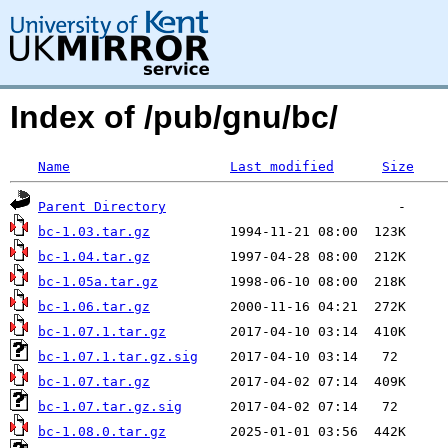
Index of /pub/gnu/bc/
Name
Last modified
Size
Parent Directory
bc-1.03.tar.gz
bc-1.04.tar.gz
bc-1.05a.tar.gz
bc-1.06.tar.gz
bc-1.07.1.tar.gz
bc-1.07.1.tar.gz.sig
bc-1.07.tar.gz
bc-1.07.tar.gz.sig
bc-1.08.0.tar.gz