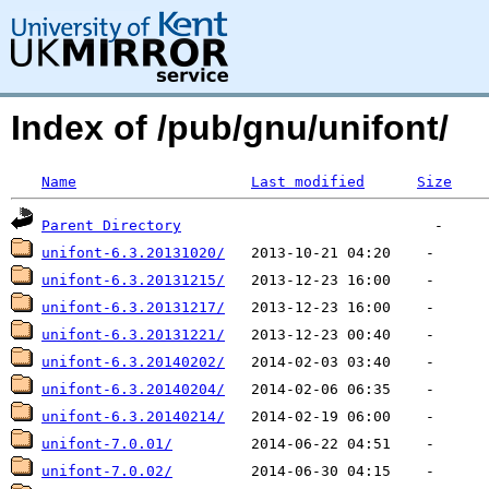
Index of /pub/gnu/unifont/
Name
Last modified
Size
Parent Directory
unifont-6.3.20131020/
unifont-6.3.20131215/
unifont-6.3.20131217/
unifont-6.3.20131221/
unifont-6.3.20140202/
unifont-6.3.20140204/
unifont-6.3.20140214/
unifont-7.0.01/
unifont-7.0.02/