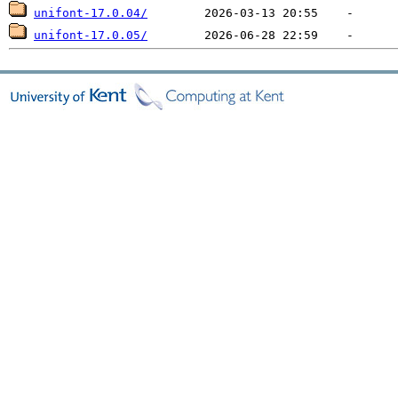
unifont-17.0.04/
unifont-17.0.05/