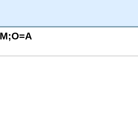
C=M;O=A