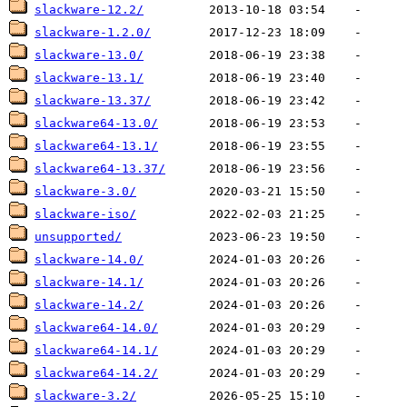
slackware-12.2/
slackware-1.2.0/
slackware-13.0/
slackware-13.1/
slackware-13.37/
slackware64-13.0/
slackware64-13.1/
slackware64-13.37/
slackware-3.0/
slackware-iso/
unsupported/
slackware-14.0/
slackware-14.1/
slackware-14.2/
slackware64-14.0/
slackware64-14.1/
slackware64-14.2/
slackware-3.2/