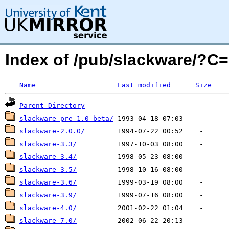
Index of /pub/slackware/?
Name
Last modified
Size
Parent Directory
slackware-pre-1.0-beta/
slackware-2.0.0/
slackware-3.3/
slackware-3.4/
slackware-3.5/
slackware-3.6/
slackware-3.9/
slackware-4.0/
slackware-7.0/