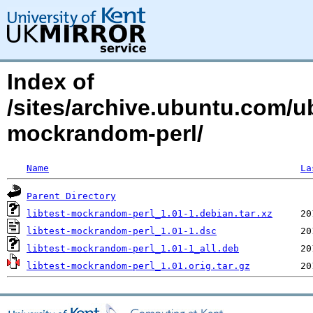
Index of
/sites/archive.ubuntu.com/ub
mockrandom-perl/
Name
La
Parent Directory
libtest-mockrandom-perl_1.01-1.debian.tar.xz
libtest-mockrandom-perl_1.01-1.dsc
libtest-mockrandom-perl_1.01-1_all.deb
libtest-mockrandom-perl_1.01.orig.tar.gz