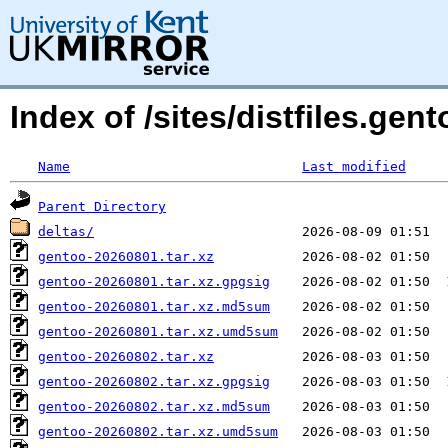
Index of /sites/distfiles.gen
Name
Last modified
Parent Directory
deltas/
gentoo-20260801.tar.xz
gentoo-20260801.tar.xz.gpgsig
gentoo-20260801.tar.xz.md5sum
gentoo-20260801.tar.xz.umd5sum
gentoo-20260802.tar.xz
gentoo-20260802.tar.xz.gpgsig
gentoo-20260802.tar.xz.md5sum
gentoo-20260802.tar.xz.umd5sum