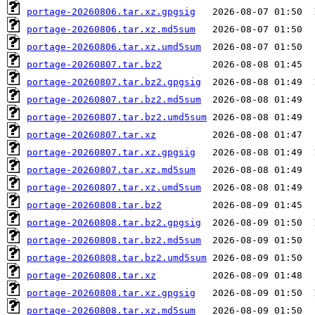
portage-20260806.tar.xz.gpgsig
portage-20260806.tar.xz.md5sum
portage-20260806.tar.xz.umd5sum
portage-20260807.tar.bz2
portage-20260807.tar.bz2.gpgsig
portage-20260807.tar.bz2.md5sum
portage-20260807.tar.bz2.umd5sum
portage-20260807.tar.xz
portage-20260807.tar.xz.gpgsig
portage-20260807.tar.xz.md5sum
portage-20260807.tar.xz.umd5sum
portage-20260808.tar.bz2
portage-20260808.tar.bz2.gpgsig
portage-20260808.tar.bz2.md5sum
portage-20260808.tar.bz2.umd5sum
portage-20260808.tar.xz
portage-20260808.tar.xz.gpgsig
portage-20260808.tar.xz.md5sum