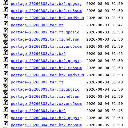
portage-20260802.tar.bz2.gpgsig
portage-20260802.tar.bz2.md5sum
portage-20260802.tar.bz2.umd5sum
portage-20260802.tar.xz
portage-20260802.tar.xz.gpgsig
portage-20260802.tar.xz.md5sum
portage-20260802.tar.xz.umd5sum
portage-20260803.tar.bz2
portage-20260803.tar.bz2.gpgsig
portage-20260803.tar.bz2.md5sum
portage-20260803.tar.bz2.umd5sum
portage-20260803.tar.xz
portage-20260803.tar.xz.gpgsig
portage-20260803.tar.xz.md5sum
portage-20260803.tar.xz.umd5sum
portage-20260804.tar.bz2
portage-20260804.tar.bz2.gpgsig
portage-20260804.tar.bz2.md5sum