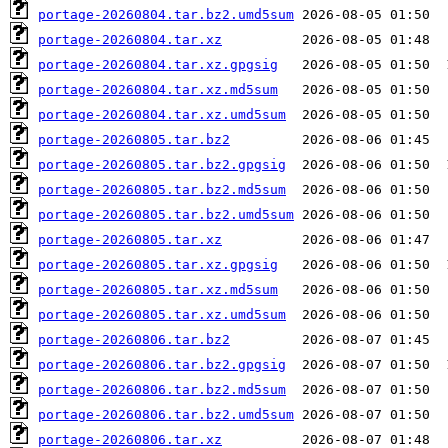
portage-20260804.tar.bz2.umd5sum
portage-20260804.tar.xz
portage-20260804.tar.xz.gpgsig
portage-20260804.tar.xz.md5sum
portage-20260804.tar.xz.umd5sum
portage-20260805.tar.bz2
portage-20260805.tar.bz2.gpgsig
portage-20260805.tar.bz2.md5sum
portage-20260805.tar.bz2.umd5sum
portage-20260805.tar.xz
portage-20260805.tar.xz.gpgsig
portage-20260805.tar.xz.md5sum
portage-20260805.tar.xz.umd5sum
portage-20260806.tar.bz2
portage-20260806.tar.bz2.gpgsig
portage-20260806.tar.bz2.md5sum
portage-20260806.tar.bz2.umd5sum
portage-20260806.tar.xz