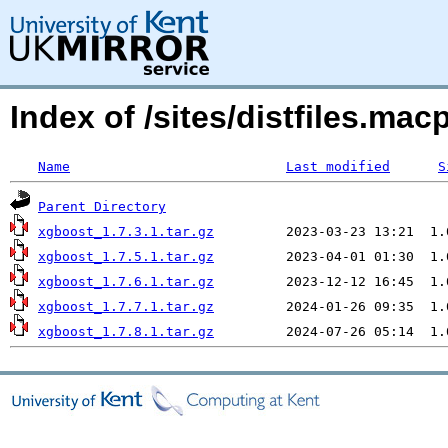
Index of /sites/distfiles.m
Name
Last modified
S
Parent Directory
xgboost_1.7.3.1.tar.gz
xgboost_1.7.5.1.tar.gz
xgboost_1.7.6.1.tar.gz
xgboost_1.7.7.1.tar.gz
xgboost_1.7.8.1.tar.gz