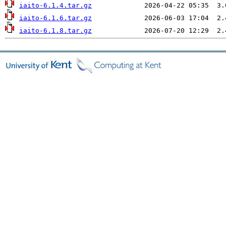
iaito-6.1.4.tar.gz
iaito-6.1.6.tar.gz
iaito-6.1.8.tar.gz