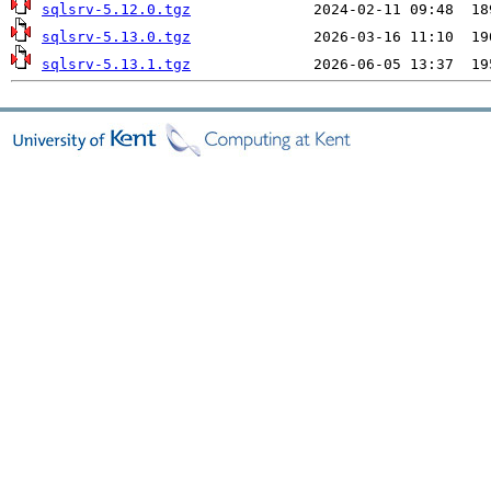
sqlsrv-5.12.0.tgz
sqlsrv-5.13.0.tgz
sqlsrv-5.13.1.tgz