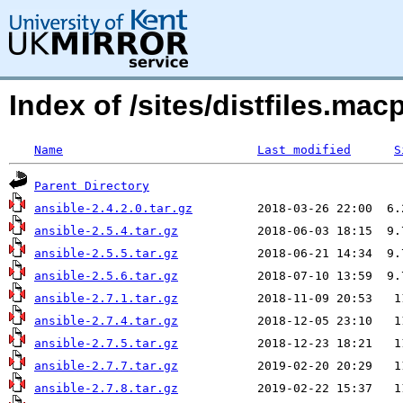
Index of /sites/distfiles.ma
Name
Last modified
S
Parent Directory
ansible-2.4.2.0.tar.gz
ansible-2.5.4.tar.gz
ansible-2.5.5.tar.gz
ansible-2.5.6.tar.gz
ansible-2.7.1.tar.gz
ansible-2.7.4.tar.gz
ansible-2.7.5.tar.gz
ansible-2.7.7.tar.gz
ansible-2.7.8.tar.gz