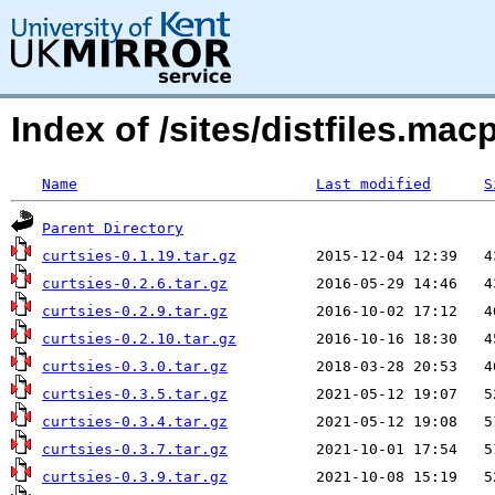
Index of /sites/distfiles.ma
Name
Last modified
S
Parent Directory
curtsies-0.1.19.tar.gz
curtsies-0.2.6.tar.gz
curtsies-0.2.9.tar.gz
curtsies-0.2.10.tar.gz
curtsies-0.3.0.tar.gz
curtsies-0.3.5.tar.gz
curtsies-0.3.4.tar.gz
curtsies-0.3.7.tar.gz
curtsies-0.3.9.tar.gz