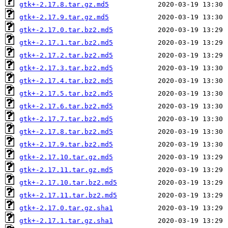
gtk+-2.17.8.tar.gz.md5
gtk+-2.17.9.tar.gz.md5
gtk+-2.17.0.tar.bz2.md5
gtk+-2.17.1.tar.bz2.md5
gtk+-2.17.2.tar.bz2.md5
gtk+-2.17.3.tar.bz2.md5
gtk+-2.17.4.tar.bz2.md5
gtk+-2.17.5.tar.bz2.md5
gtk+-2.17.6.tar.bz2.md5
gtk+-2.17.7.tar.bz2.md5
gtk+-2.17.8.tar.bz2.md5
gtk+-2.17.9.tar.bz2.md5
gtk+-2.17.10.tar.gz.md5
gtk+-2.17.11.tar.gz.md5
gtk+-2.17.10.tar.bz2.md5
gtk+-2.17.11.tar.bz2.md5
gtk+-2.17.0.tar.gz.sha1
gtk+-2.17.1.tar.gz.sha1