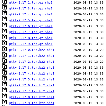
gtk+-2.17.2.tar.gz.sha1
gtk+-2.17.3.tar.gz.sha1
gtk+-2.17.4.tar.gz.sha1
gtk+-2.17.5.tar.gz.sha1
gtk+-2.17.6.tar.gz.sha1
gtk+-2.17.7.tar.gz.sha1
gtk+-2.17.8.tar.gz.sha1
gtk+-2.17.9.tar.gz.sha1
gtk+-2.17.0.tar.bz2.sha1
gtk+-2.17.1.tar.bz2.sha1
gtk+-2.17.2.tar.bz2.sha1
gtk+-2.17.3.tar.bz2.sha1
gtk+-2.17.4.tar.bz2.sha1
gtk+-2.17.5.tar.bz2.sha1
gtk+-2.17.6.tar.bz2.sha1
gtk+-2.17.7.tar.bz2.sha1
gtk+-2.17.8.tar.bz2.sha1
gtk+-2.17.9.tar.bz2.sha1