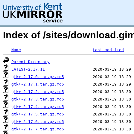
Index of /sites/download.g
Name
Last modified
Parent Directory
LATEST-2.17.11
gtk+-2.17.0.tar.gz.md5
gtk+-2.17.1.tar.gz.md5
gtk+-2.17.2.tar.gz.md5
gtk+-2.17.3.tar.gz.md5
gtk+-2.17.4.tar.gz.md5
gtk+-2.17.5.tar.gz.md5
gtk+-2.17.6.tar.gz.md5
gtk+-2.17.7.tar.gz.md5