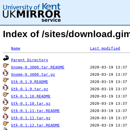
Index of /sites/download.gim
Name
Last modified
Parent Directory
Gnome-0.3000.tar.README
Gnome-0.3000.tar.gz
Gtk-0.1.9.README
Gtk-0.1.9.tar.gz
Gtk-0.1.10.README
Gtk-0.1.10.tar.gz
Gtk-0.1.11.tar.README
Gtk-0.1.11.tar.gz
Gtk-0.1.12.tar.README