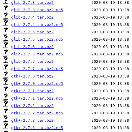
glib-2.7.3.tar.bz2
glib-2.7.3.tar.bz2.md5
glib-2.7.4.tar.bz2
glib-2.7.4.tar.bz2.md5
glib-2.7.5.tar.bz2
glib-2.7.5.tar.bz2.md5
glib-2.7.6.tar.bz2
glib-2.7.6.tar.bz2.md5
glib-2.7.7.tar.bz2
glib-2.7.7.tar.bz2.md5
gtk+-2.7.0.tar.bz2
gtk+-2.7.0.tar.bz2.md5
gtk+-2.7.1.tar.bz2
gtk+-2.7.1.tar.bz2.md5
gtk+-2.7.2.tar.bz2
gtk+-2.7.2.tar.bz2.md5
gtk+-2.7.3.tar.bz2
gtk+-2.7.3.tar.bz2.md5