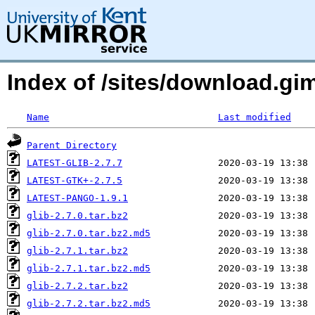
Index of /sites/download.g
Name
Last modified
Parent Directory
LATEST-GLIB-2.7.7
LATEST-GTK+-2.7.5
LATEST-PANGO-1.9.1
glib-2.7.0.tar.bz2
glib-2.7.0.tar.bz2.md5
glib-2.7.1.tar.bz2
glib-2.7.1.tar.bz2.md5
glib-2.7.2.tar.bz2
glib-2.7.2.tar.bz2.md5