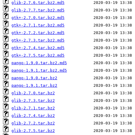
glib-2.7.6.tar.bz2.md5
glib-2.7.7.tar.bz2.md5
gtk+-2.7.0.tar.bz2.md5
gtk+-2.7.1.tar.bz2.md5
gtk+-2.7.2.tar.bz2.md5
gtk+-2.7.3.tar.bz2.md5
gtk+-2.7.4.tar.bz2.md5
gtk+-2.7.5.tar.bz2.md5
pango-1.9.0.tar.bz2.md5
pango-1.9.1.tar.bz2.md5
pango-1.9.0.tar.bz2
pango-1.9.1.tar.bz2
glib-2.7.0.tar.bz2
glib-2.7.3.tar.bz2
glib-2.7.1.tar.bz2
glib-2.7.4.tar.bz2
glib-2.7.2.tar.bz2
glib-2.7.5.tar.bz2