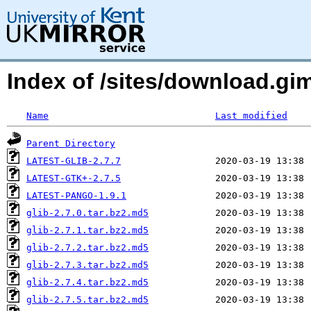
Index of /sites/download.g
Name
Last modified
Parent Directory
LATEST-GLIB-2.7.7
LATEST-GTK+-2.7.5
LATEST-PANGO-1.9.1
glib-2.7.0.tar.bz2.md5
glib-2.7.1.tar.bz2.md5
glib-2.7.2.tar.bz2.md5
glib-2.7.3.tar.bz2.md5
glib-2.7.4.tar.bz2.md5
glib-2.7.5.tar.bz2.md5