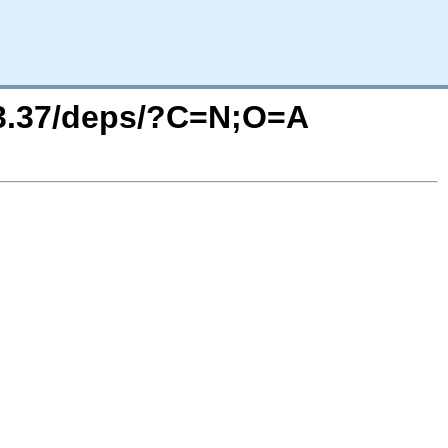
13.37/deps/?C=N;O=A