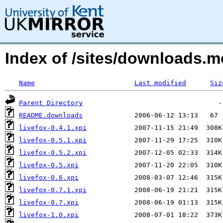
Index of /sites/downloads.mo
Name
Last modified
Siz
Parent Directory
README.downloads
livefox-0.4.1.xpi
livefox-0.5.1.xpi
livefox-0.5.2.xpi
livefox-0.5.xpi
livefox-0.6.xpi
livefox-0.7.1.xpi
livefox-0.7.xpi
livefox-1.0.xpi