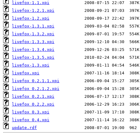
livefox-1.1.xpi
livefox-1.2.1.xpi
livefox-1.2.xpi
livefox-1.3.1.xpi
livefox-1.3.2.xpi
livefox-1.3.3.xpi
livefox-1.3.4.xpi
livefox-1.3.5.xpi
livefox-1.3.xpi
livefox.xpi
livefox 0.2.1.1.xpi
livefox 0.2.1.2.xpi
livefox 0.2.1.xpi
livefox 0.2.2.xpi
livefox 0.3.xpi
livefox 0.4.xpi
update.rdf