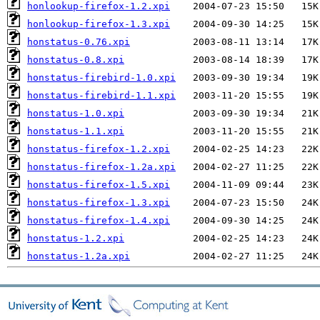
honlookup-firefox-1.2.xpi
honlookup-firefox-1.3.xpi
honstatus-0.76.xpi
honstatus-0.8.xpi
honstatus-firebird-1.0.xpi
honstatus-firebird-1.1.xpi
honstatus-1.0.xpi
honstatus-1.1.xpi
honstatus-firefox-1.2.xpi
honstatus-firefox-1.2a.xpi
honstatus-firefox-1.5.xpi
honstatus-firefox-1.3.xpi
honstatus-firefox-1.4.xpi
honstatus-1.2.xpi
honstatus-1.2a.xpi