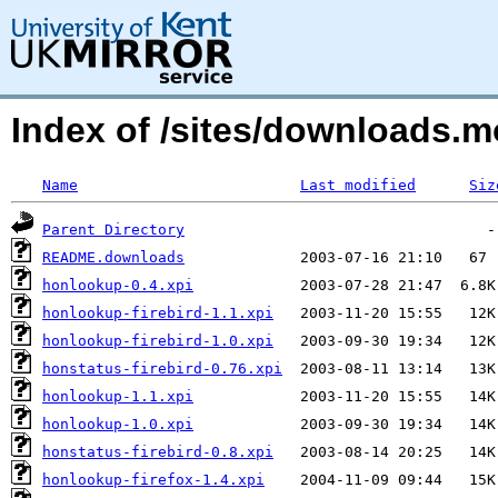
Index of /sites/downloads.
Name
Last modified
Siz
Parent Directory
README.downloads
honlookup-0.4.xpi
honlookup-firebird-1.1.xpi
honlookup-firebird-1.0.xpi
honstatus-firebird-0.76.xpi
honlookup-1.1.xpi
honlookup-1.0.xpi
honstatus-firebird-0.8.xpi
honlookup-firefox-1.4.xpi