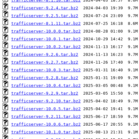
trafficserver-8.1.10.tar.bz2
trafficserver-9.2.4.tar.bz2
trafficserver-9.2.5.tar.bz2
trafficserver-8.1.11.tar.bz2
trafficserver-10.0.0.tar.bz2
trafficserver-10.0.1.tar.bz2
trafficserver-10.0.2.tar.bz2
trafficserver-9.2.6.tar.bz2
trafficserver-9.2.7.tar.bz2
trafficserver-10.0.3.tar.bz2
trafficserver-9.2.8.tar.bz2
trafficserver-10.0.4.tar.bz2
trafficserver-9.2.9.tar.bz2
trafficserver-9.2.10.tar.bz2
trafficserver-10.0.5.tar.bz2
trafficserver-9.2.11.tar.bz2
trafficserver-10.0.6.tar.bz2
trafficserver-10.1.0.tar.bz2