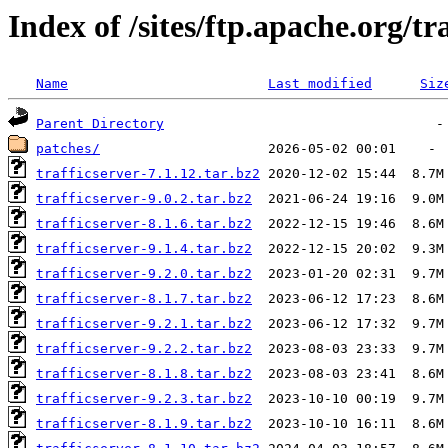
Index of /sites/ftp.apache.org/tr
Name
Last modified
Siz
Parent Directory
patches/
trafficserver-7.1.12.tar.bz2
trafficserver-9.0.2.tar.bz2
trafficserver-8.1.6.tar.bz2
trafficserver-9.1.4.tar.bz2
trafficserver-9.2.0.tar.bz2
trafficserver-8.1.7.tar.bz2
trafficserver-9.2.1.tar.bz2
trafficserver-9.2.2.tar.bz2
trafficserver-8.1.8.tar.bz2
trafficserver-9.2.3.tar.bz2
trafficserver-8.1.9.tar.bz2