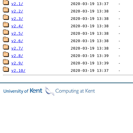
v2.1/
v2.2/
v2.3/
v2.4/
v2.5/
v2.6/
v2.7/
v2.8/
v2.9/
v2.10/