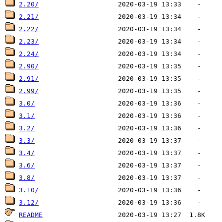
2.20/
2.21/
2.22/
2.23/
2.24/
2.90/
2.91/
2.99/
3.0/
3.1/
3.2/
3.3/
3.4/
3.6/
3.8/
3.10/
3.12/
README