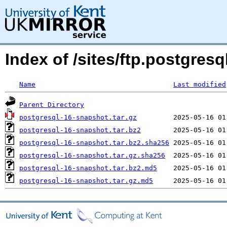
Index of /sites/ftp.postgre
Name
Last modified
Parent Directory
postgresql-16-snapshot.tar.gz
postgresql-16-snapshot.tar.bz2
postgresql-16-snapshot.tar.bz2.sha256
postgresql-16-snapshot.tar.gz.sha256
postgresql-16-snapshot.tar.bz2.md5
postgresql-16-snapshot.tar.gz.md5