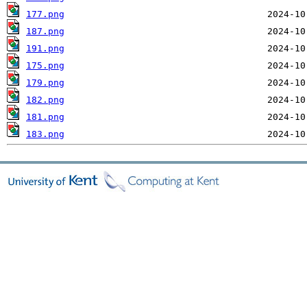
177.png
187.png
191.png
175.png
179.png
182.png
181.png
183.png