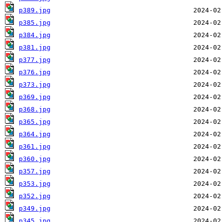
p389.jpg
p385.jpg
p384.jpg
p381.jpg
p377.jpg
p376.jpg
p373.jpg
p369.jpg
p368.jpg
p365.jpg
p364.jpg
p361.jpg
p360.jpg
p357.jpg
p353.jpg
p352.jpg
p349.jpg
p345.jpg