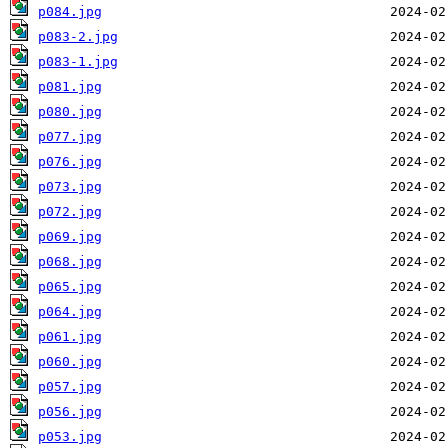
p084.jpg
p083-2.jpg
p083-1.jpg
p081.jpg
p080.jpg
p077.jpg
p076.jpg
p073.jpg
p072.jpg
p069.jpg
p068.jpg
p065.jpg
p064.jpg
p061.jpg
p060.jpg
p057.jpg
p056.jpg
p053.jpg