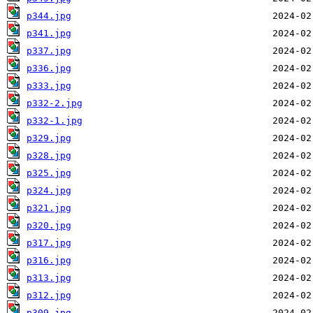
p344.jpg
p341.jpg
p337.jpg
p336.jpg
p333.jpg
p332-2.jpg
p332-1.jpg
p329.jpg
p328.jpg
p325.jpg
p324.jpg
p321.jpg
p320.jpg
p317.jpg
p316.jpg
p313.jpg
p312.jpg
p309.jpg