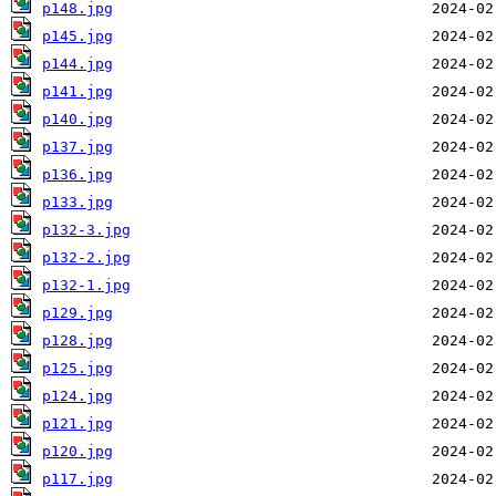
p148.jpg
p145.jpg
p144.jpg
p141.jpg
p140.jpg
p137.jpg
p136.jpg
p133.jpg
p132-3.jpg
p132-2.jpg
p132-1.jpg
p129.jpg
p128.jpg
p125.jpg
p124.jpg
p121.jpg
p120.jpg
p117.jpg