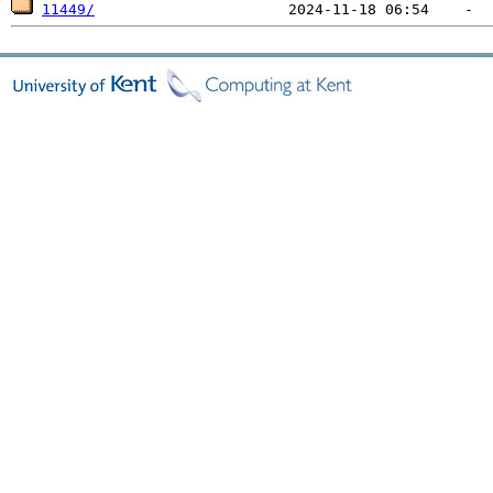
11449/