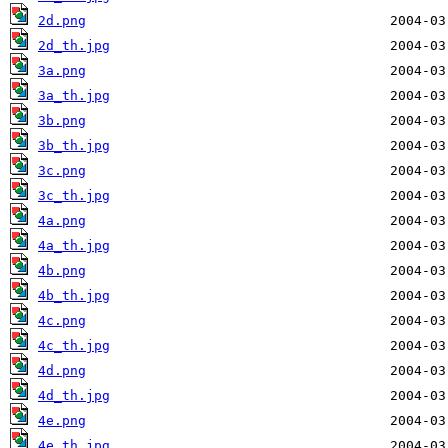
2d.png
2d_th.jpg
3a.png
3a_th.jpg
3b.png
3b_th.jpg
3c.png
3c_th.jpg
4a.png
4a_th.jpg
4b.png
4b_th.jpg
4c.png
4c_th.jpg
4d.png
4d_th.jpg
4e.png
4e_th.jpg