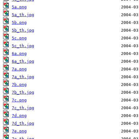
5a.png
5a_th.jpg
5b.png
5b_th.jpg
5c.png
5c_th.jpg
6a.png
6a_th.jpg
7a.png
7a_th.jpg
7b.png
7b_th.jpg
7c.png
7c_th.jpg
7d.png
7d_th.jpg
7e.png
7e_th.jpg