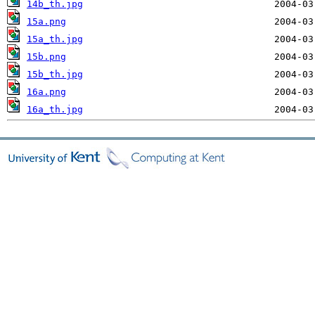
14b_th.jpg
15a.png
15a_th.jpg
15b.png
15b_th.jpg
16a.png
16a_th.jpg