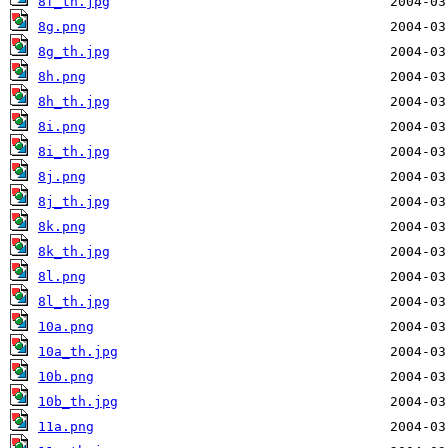
8f_th.jpg
8g.png
8g_th.jpg
8h.png
8h_th.jpg
8i.png
8i_th.jpg
8j.png
8j_th.jpg
8k.png
8k_th.jpg
8l.png
8l_th.jpg
10a.png
10a_th.jpg
10b.png
10b_th.jpg
11a.png