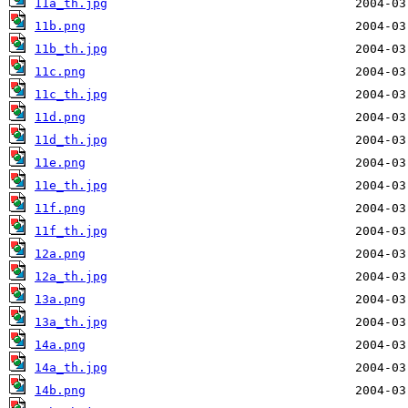
11a_th.jpg
11b.png
11b_th.jpg
11c.png
11c_th.jpg
11d.png
11d_th.jpg
11e.png
11e_th.jpg
11f.png
11f_th.jpg
12a.png
12a_th.jpg
13a.png
13a_th.jpg
14a.png
14a_th.jpg
14b.png