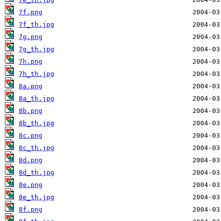
7f.png
7f_th.jpg
7g.png
7g_th.jpg
7h.png
7h_th.jpg
8a.png
8a_th.jpg
8b.png
8b_th.jpg
8c.png
8c_th.jpg
8d.png
8d_th.jpg
8e.png
8e_th.jpg
8f.png