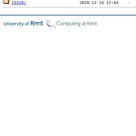
15339/