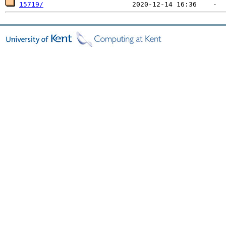
15719/