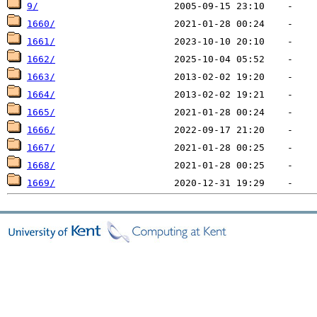
9/
1660/
1661/
1662/
1663/
1664/
1665/
1666/
1667/
1668/
1669/