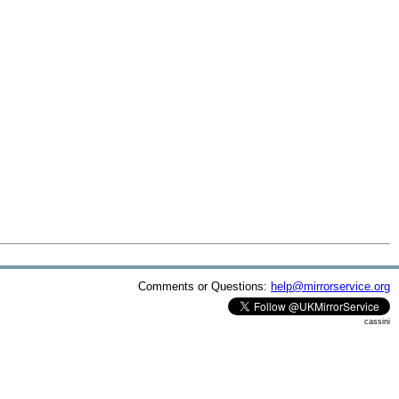
Comments or Questions:
help@mirrorservice.org
cassini