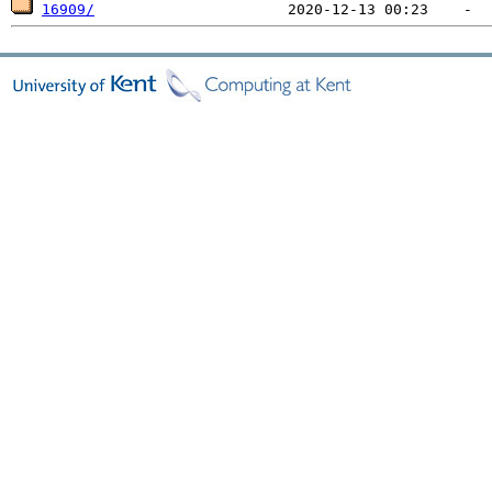
16909/